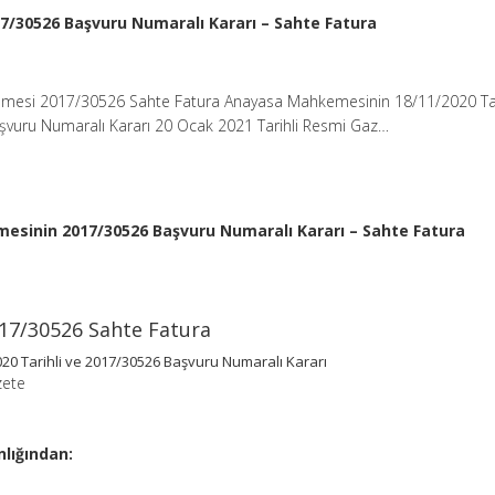
/30526 Başvuru Numaralı Kararı – Sahte Fatura
esi 2017/30526 Sahte Fatura Anayasa Mahkemesinin 18/11/2020 Tar
vuru Numaralı Kararı 20 Ocak 2021 Tarihli Resmi Gaz…
sinin 2017/30526 Başvuru Numaralı Kararı – Sahte Fatura
17/30526 Sahte Fatura
 Tarihli ve 2017/30526 Başvuru Numaralı Kararı
zete
lığından: