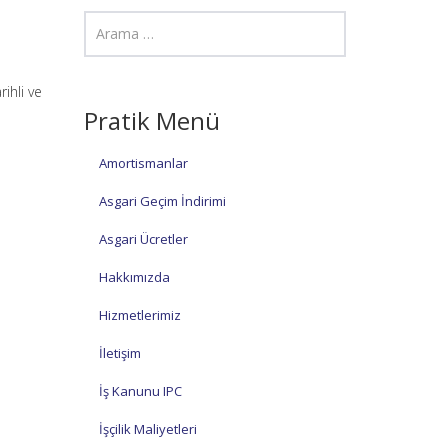
ihli ve
Pratik Menü
Amortismanlar
Asgari Geçim İndirimi
Asgari Ücretler
Hakkımızda
Hizmetlerimiz
İletişim
İş Kanunu IPC
İşçilik Maliyetleri