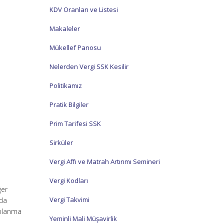
KDV Oranları ve Listesi
Makaleler
Mükellef Panosu
Nelerden Vergi SSK Kesilir
Politikamız
Pratik Bilgiler
Prim Tarifesi SSK
Sirküler
Vergi Affı ve Matrah Artırımı Semineri
Vergi Kodları
ğer
Vergi Takvimi
nda
gılanma
Yeminli Mali Müşavirlik