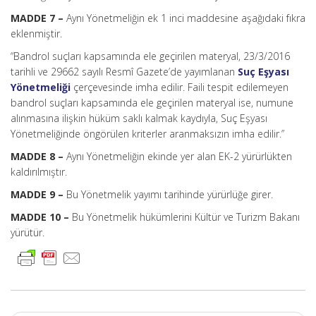
MADDE 7 –
Aynı Yönetmeliğin ek 1 inci maddesine aşağıdaki fıkra
eklenmiştir.
“Bandrol suçları kapsamında ele geçirilen materyal, 23/3/2016
tarihli ve 29662 sayılı Resmî Gazete’de yayımlanan
Suç Eşyası
Yönetmeliği
çerçevesinde imha edilir. Faili tespit edilemeyen
bandrol suçları kapsamında ele geçirilen materyal ise, numune
alınmasına ilişkin hüküm saklı kalmak kaydıyla, Suç Eşyası
Yönetmeliğinde öngörülen kriterler aranmaksızın imha edilir.”
MADDE 8 –
Aynı Yönetmeliğin ekinde yer alan EK-2 yürürlükten
kaldırılmıştır.
MADDE 9 –
Bu Yönetmelik yayımı tarihinde yürürlüğe girer.
MADDE 10 –
Bu Yönetmelik hükümlerini Kültür ve Turizm Bakanı
yürütür.