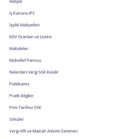
İletişim
İş Kanunu IPC
İşçilik Maliyetleri
KDV Oranları ve Listesi
Makaleler
Mükellef Panosu
Nelerden Vergi SSK Kesilir
Politikamız
Pratik Bilgiler
Prim Tarifesi SSK
Sirküler
Vergi Affı ve Matrah Artırımı Semineri