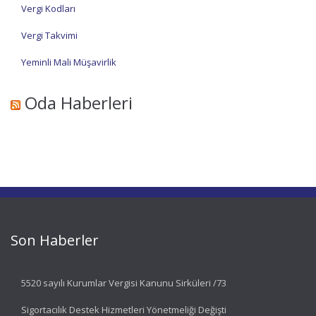
Vergi Kodları
Vergi Takvimi
Yeminli Mali Müşavirlik
Oda Haberleri
Son Haberler
5520 sayılı Kurumlar Vergisi Kanunu Sirküleri /73
Sigortacılık Destek Hizmetleri Yönetmeliği Değişti