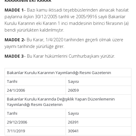
KARARININ EKİ KARAR
MADDE 1
– Bazı kamu iktisadi teşebbüslerinden alınacak hasılat
paylarına ilişkin 30/12/2005 tarihli ve 2005/9916 sayılı Bakanlar
Kurulu Kararının eki Kararın 1 inci maddesinin birinci fıkrasının (a)
bendi yürürlükten kaldırılmıştır.
MADDE 2-
Bu Karar, 1/4/2020 tarihinden geçerli olmak üzere
yayımı tarihinde yürürlüğe girer.
MADDE 3
– Bu Karar hükümlerini Cumhurbaşkanı yürütür.
Bakanlar Kurulu Kararının Yayımlandığı Resmi Gazetenin
Tarihi
Sayısı
24/1/2006
26059
Bakanlar Kurulu Kararında Değişiklik Yapan Düzenlemenin
Yayımlandığı Resmi Gazetenin
Tarihi
Sayısı
29/12/2006
26391
7/11/2019
30941