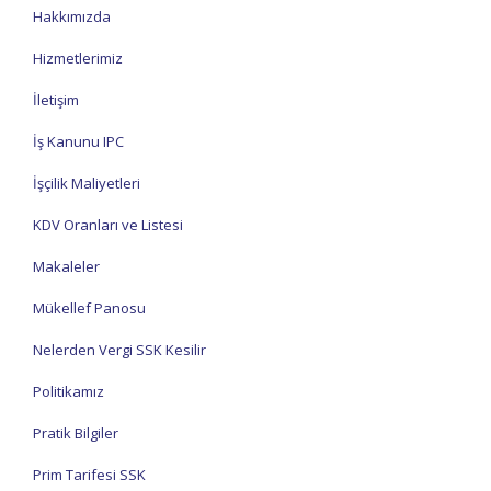
Hakkımızda
Hizmetlerimiz
İletişim
İş Kanunu IPC
İşçilik Maliyetleri
KDV Oranları ve Listesi
Makaleler
Mükellef Panosu
Nelerden Vergi SSK Kesilir
Politikamız
Pratik Bilgiler
Prim Tarifesi SSK