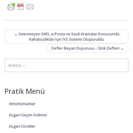
Post
←
İstenmeyen SMS, e-Posta ve Sesli Aramalar Konusunda
navigation
Rahatsızlıkları İçin İYS Sistemi Oluşturuldu
Defter Beyan Duyurusu – Stok Defteri
→
Pratik Menü
Amortismanlar
Asgari Geçim İndirimi
Asgari Ücretler