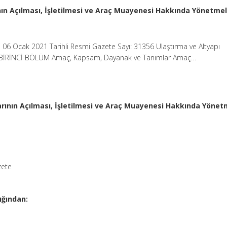
ın Açılması, İşletilmesi ve Araç Muayenesi Hakkında Yönetmel
06 Ocak 2021 Tarihli Resmi Gazete Sayı: 31356 Ulaştırma ve Altyapı
: BİRİNCİ BÖLÜM Amaç, Kapsam, Dayanak ve Tanımlar Amaç…
rının Açılması, İşletilmesi ve Araç Muayenesi Hakkında Yönet
zete
ığından: