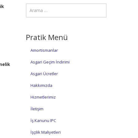
ik
Pratik Menü
Amortismanlar
Asgari Geçim İndirimi
melik
Asgari Ücretler
Hakkımızda
Hizmetlerimiz
İletişim
İş Kanunu IPC
İşçilik Maliyetleri