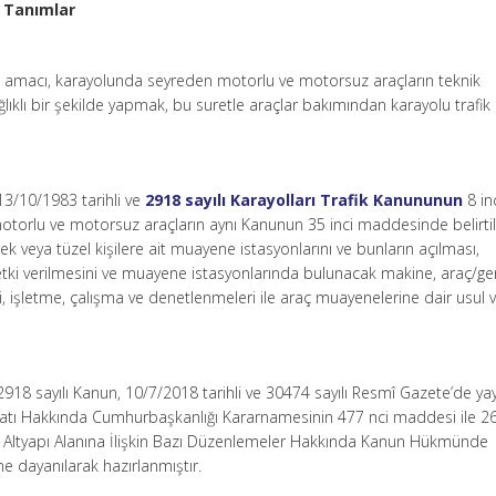
 Tanımlar
n amacı, karayolunda seyreden motorlu ve motorsuz araçların teknik
lıklı bir şekilde yapmak, bu suretle araçlar bakımından karayolu trafik
13/10/1983 tarihli ve
2918 sayılı Karayolları Trafik Kanununun
8 in
otorlu ve motorsuz araçların aynı Kanunun 35 inci maddesinde belirti
 veya tüzel kişilere ait muayene istasyonlarını ve bunların açılması,
e yetki verilmesini ve muayene istasyonlarında bulunacak makine, araç/ge
ni, işletme, çalışma ve denetlenmeleri ile araç muayenelerine dair usul 
2918 sayılı Kanun, 10/7/2018 tarihli ve 30474 sayılı Resmî Gazete’de y
ilatı Hakkında Cumhurbaşkanlığı Kararnamesinin 477 nci maddesi ile 2
 ve Altyapı Alanına İlişkin Bazı Düzenlemeler Hakkında Kanun Hükmünde
 dayanılarak hazırlanmıştır.