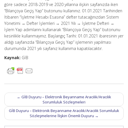
göre sadece 2018-2019 ve 2020 yıllarına ilişkin sayfanızda iken
“Bilançoya Geçiş Yap” butonunu kullanınız. 01.01.2021 Tarihinden
İtibaren “İşletme Hesabı Esasına” defter tutacağınızdan Sistem
Yönetimi → Defter İşlemleri → 2021 Yılı → İşletme Defteri →
İşlem Yap adımlarını kullanarak “Bilançoya Geçiş Yap” butonunu
kesinlikle kullanmayınız. Başlangıç Tarihi: 01.01.2021 ibaresinin yer
aldığı sayfanızda “Bilançoya Geçiş Yap” işlemenin yapılması
durumunda 2021 yılı sayfanız kullanıma kapatılacaktır.
Kaynak:
GİB
Post
←
GİB Duyuru – Elektronik Beyanname Aracılık/Aracılık
navigation
Sorumluluk Sözleşmeleri
GİB Duyuru – Elektronik Beyanname Aracılık/Aracılık Sorumluluk
Sözleşmelerine İlişkin Önemli Duyuru
→