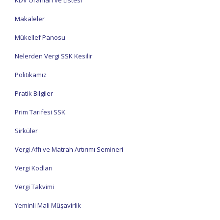
KDV Oranları ve Listesi
Makaleler
Mükellef Panosu
Nelerden Vergi SSK Kesilir
Politikamız
Pratik Bilgiler
Prim Tarifesi SSK
Sirküler
Vergi Affı ve Matrah Artırımı Semineri
Vergi Kodları
Vergi Takvimi
Yeminli Mali Müşavirlik