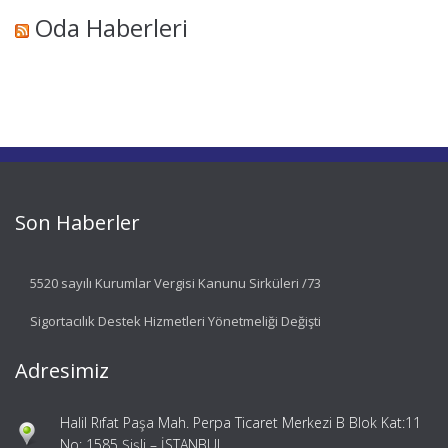
Oda Haberleri
Son Haberler
5520 sayılı Kurumlar Vergisi Kanunu Sirküleri /73
Sigortacılık Destek Hizmetleri Yönetmeliği Değişti
Adresimiz
Halil Rıfat Paşa Mah. Perpa Ticaret Merkezi B Blok Kat:11
No: 1585 Şişli – İSTANBUL