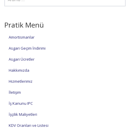
Pratik Menü
Amortismanlar
Asgari Geçim İndirimi
Asgari Ücretler
Hakkımızda
Hizmetlerimiz
İletişim
İş Kanunu IPC
İşçilik Maliyetleri
KDV Oranları ve Listesi