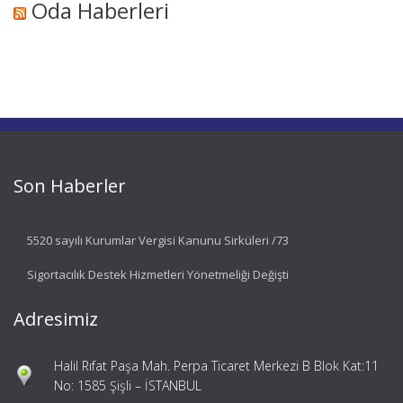
Oda Haberleri
Son Haberler
5520 sayılı Kurumlar Vergisi Kanunu Sirküleri /73
Sigortacılık Destek Hizmetleri Yönetmeliği Değişti
Adresimiz
Halil Rıfat Paşa Mah. Perpa Ticaret Merkezi B Blok Kat:11
No: 1585 Şişli – İSTANBUL