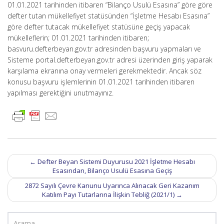
01.01.2021 tarihinden itibaren “Bilanço Usulü Esasına” göre göre
defter tutan mükellefiyet statüsünden “İşletme Hesabı Esasına”
göre defter tutacak mükellefiyet statüsüne geçiş yapacak
mükelleflerin; 01.01.2021 tarihinden itibaren;
basvuru.defterbeyan.gov.tr adresinden başvuru yapmaları ve
Sisteme portal.defterbeyan.gov.tr adresi üzerinden giriş yaparak
karşılama ekranına onay vermeleri gerekmektedir. Ancak söz
konusu başvuru işlemlerinin 01.01.2021 tarihinden itibaren
yapılması gerektiğini unutmayınız.
Post
←
Defter Beyan Sistemi Duyurusu 2021 İşletme Hesabı
navigation
Esasından, Bilanço Usulü Esasına Geçiş
2872 Sayılı Çevre Kanunu Uyarınca Alınacak Geri Kazanım
Katılım Payı Tutarlarına İlişkin Tebliğ (2021/1)
→