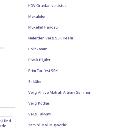
KDV Oranları ve Listesi
Makaleler
Mükellef Panosu
Nelerden Vergi SSK Kesilir
ncü
Politikamız
Pratik Bilgiler
Prim Tarifesi SSK
Sirküler
Vergi Affı ve Matrah Artırımı Semineri
Vergi Kodları
Vergi Takvimi
i ile 4
Yeminli Mali Müşavirlik
erde