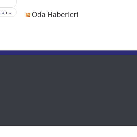
Oda Haberleri
ararı
→