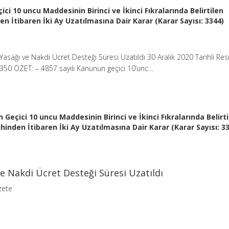
ici 10 uncu Maddesinin Birinci ve İkinci Fıkralarında Belirtilen
en İtibaren İki Ay Uzatılmasına Dair Karar (Karar Sayısı: 3344)
Yasağı ve Nakdi Ücret Desteği Süresi Uzatıldı 30 Aralık 2020 Tarihli Re
1350 ÖZET: – 4857 sayılı Kanunun geçici 10’unc…
 Geçici 10 uncu Maddesinin Birinci ve İkinci Fıkralarında Belirt
ihinden İtibaren İki Ay Uzatılmasına Dair Karar (Karar Sayısı: 3
e Nakdi Ücret Desteği Süresi Uzatıldı
zete