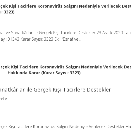
rçek Kişi Tacirlere Koronavirüs Salgını Nedeniyle Verilecek Des
ı: 3323)
f ve Sanatkârlar ile Gerçek Kişi Tacirlere Destekler 23 Aralık 2020 Tari
yı: 31343 Karar Sayısı: 3323 Ekli “Esnaf ve…
erçek Kişi Tacirlere Koronavirüs Salgını Nedeniyle Verilecek De
Hakkında Karar (Karar Sayısı: 3323)
natkârlar ile Gerçek Kişi Tacirlere Destekler
zete
erçek Kişi Tacirlere Koronavirüs Salgını Nedeniyle Verilecek Destekler H