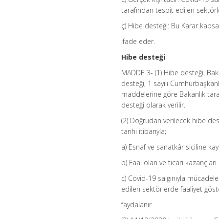
tarafından tespit edilen sektörle
ç) Hibe desteği: Bu Karar kapsa
ifade eder.
Hibe desteği
MADDE 3- (1) Hibe desteği, Bak
desteği, 1 sayılı Cumhurbaşkan
maddelerine göre Bakanlık tar
desteği olarak verilir.
(2) Doğrudan verilecek hibe des
tarihi itibarıyla;
a) Esnaf ve sanatkâr siciline ka
b) Faal olan ve ticari kazançları
c) Covid-19 salgınıyla mücadel
edilen sektörlerde faaliyet gös
faydalanır.