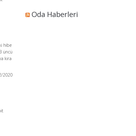
Oda Haberleri
i hibe
53 üncü
a kira
12/2020
it