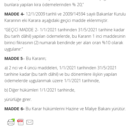
bunlara yapılan kira ödemelerinden % 20,”
MADDE 4-
12/1/2009 tarihli ve 2009/14594 sayılı Bakanlar Kurulu
Kararının eki Karara aşağıdaki geçici madde eklenmiştir.
“GEÇİCİ MADDE 2- 1/1/2021 tarihinden 31/5/2021 tarihine kadar
(bu tarih dâhil) yapılan ödemelerde, bu Kararın 1 inci maddesinin
birinci fıkrasının (2) numaralı bendinde yer alan oran %10 olarak
uygulanır.”
MADDE 5
– Bu Kararın;
a) 2 nci ve 4 üncü maddeleri, 1/1/2021 tarihinden 31/5/2021
tarihine kadar (bu tarih dâhil) ve bu dönemlere ilişkin yapılan
ödemelerde uygulanmak üzere 1/1/2021 tarihinde,
b) Diğer hükümleri 1/1/2021 tarihinde,
yürürlüğe girer.
MADDE 6-
Bu Karar hükümlerini Hazine ve Maliye Bakanı yürütür.