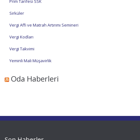
Prim Tarifesi SSK
Sirküler
Vergi Affı ve Matrah Artırımı Semineri
Vergi Kodları
Vergi Takvimi
Yeminli Mali Müşavirlik
Oda Haberleri
Son Haberler