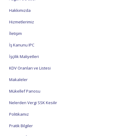
Hakkımızda
Hizmetlerimiz
İletişim
İş Kanunu IPC
İşçilik Maliyetleri
KDV Oranları ve Listesi
Makaleler
Mükellef Panosu
Nelerden Vergi SSK Kesilir
Politikamız
Pratik Bilgiler