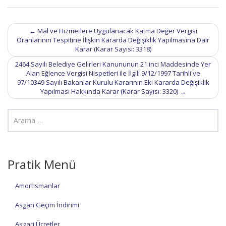
Post
←
Mal ve Hizmetlere Uygulanacak Katma Değer Vergisi
navigation
Oranlarının Tespitine İlişkin Kararda Değişiklik Yapılmasına Dair
Karar (Karar Sayısı: 3318)
2464 Sayılı Belediye Gelirleri Kanununun 21 inci Maddesinde Yer
Alan Eğlence Vergisi Nispetleri ile İlgili 9/12/1997 Tarihli ve
97/10349 Sayılı Bakanlar Kurulu Kararının Eki Kararda Değişiklik
Yapılması Hakkında Karar (Karar Sayısı: 3320)
→
Pratik Menü
Amortismanlar
Asgari Geçim İndirimi
Asgari Ücretler