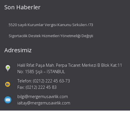
Son Haberler
5520 sayılı Kurumlar Vergisi Kanunu Sirküleri /73
Sigortacılık Destek Hizmetleri Yönetmeliği Değişti
Adresimiz
Halil Rıfat Paşa Mah. Perpa Ticaret Merkezi B Blok Kat:11
No: 1585 Şişli – İSTANBUL
Telefon: (0212) 222 45 63-73
Fax: (0212) 222 45 83
bilgi@mergemusavirlik.com
ialtay@mergemusavirlik.com
Hızlı Menü