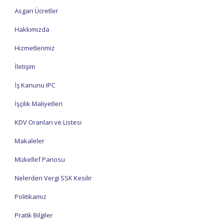
Asgari Ücretler
Hakkımızda
Hizmetlerimiz
İletişim
İş Kanunu IPC
İşçilik Maliyetleri
KDV Oranları ve Listesi
Makaleler
Mükellef Panosu
Nelerden Vergi SSK Kesilir
Politikamız
Pratik Bilgiler