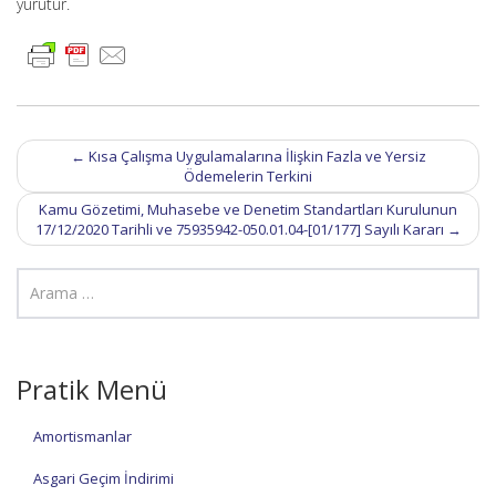
yürütür.
Post
←
Kısa Çalışma Uygulamalarına İlişkin Fazla ve Yersiz
navigation
Ödemelerin Terkini
Kamu Gözetimi, Muhasebe ve Denetim Standartları Kurulunun
17/12/2020 Tarihli ve 75935942-050.01.04-[01/177] Sayılı Kararı
→
Pratik Menü
Amortismanlar
Asgari Geçim İndirimi