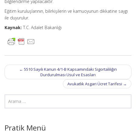
bilgilendirme yapılacaktır.
Eğitim kuruluşlarının, bilirkişilerin ve kamuoyunun dikkatine saygı
ile duyurulur.
Kaynak:
T.C. Adalet Bakanlığı
Post
←
5510 Sayılı Kanun 4/1-B Kapsamındaki Sigortalılığın
navigation
Durdurulması Usul ve Esasları
Avukatlık Asgari Ücret Tarifesi
→
Pratik Menü