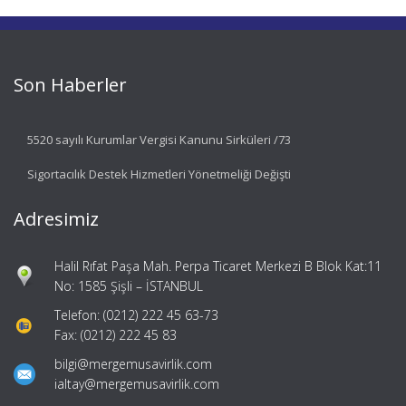
Son Haberler
5520 sayılı Kurumlar Vergisi Kanunu Sirküleri /73
Sigortacılık Destek Hizmetleri Yönetmeliği Değişti
Adresimiz
Halil Rıfat Paşa Mah. Perpa Ticaret Merkezi B Blok Kat:11
No: 1585 Şişli – İSTANBUL
Telefon: (0212) 222 45 63-73
Fax: (0212) 222 45 83
bilgi@mergemusavirlik.com
ialtay@mergemusavirlik.com