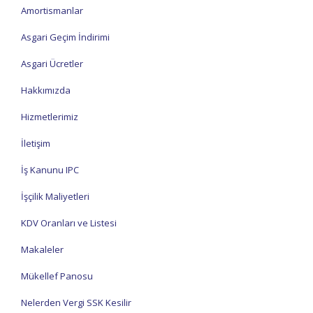
Amortismanlar
Asgari Geçim İndirimi
Asgari Ücretler
Hakkımızda
Hizmetlerimiz
İletişim
İş Kanunu IPC
İşçilik Maliyetleri
KDV Oranları ve Listesi
Makaleler
Mükellef Panosu
Nelerden Vergi SSK Kesilir