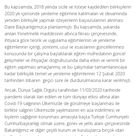
Bu kapsamda, 2018 yılında sicile ve listeye kaydedilen bilirkişilerin
2020 yılı içerisinde yenileme eğitimine katılmaları ve devamında
yeniden bilirkişilik yapmak isteyenlerin başvurularının alınması
Daire Başkanlığımızca planlanmıştı. Bu kapsamda, yukarıda
anılan Yönetmelik maddesinin altınca fıkrası çerçevesinde,
ihtiyaca göre teorik ve uygulama eğitimlerinin ve yenileme
eğitimlerinin içeriği, yöntemi, usul ve esaslarının güncellenmesi
konusunda bir çalışma başlatılarak eğitim müfredatının güncel
gelişmeler ve ihtiyaçlar doğrultusunda daha etkin ve verimli bir
eğitim yapılması amaçlanmış ve bu çalışmalar tamamlanıncaya
kadar bilirkişilik temel ve yenileme eğitimlerinin 12 Şubat 2020
tarihinden itibaren geçici süre ile durdurulmasına karar verilmişti.
Ancak, Dünya Sağlık Örgütü tarafından 11/03/2020 tarihinde
pandemi olarak ilan edilen ve tüm dünyayı etkisi altına alan
Covid-19 salgınının Ülkemizde de görülmeye başlanması ile
birlikte salgının Ülkemizde yayılmasının en aza indirilmesi ve
kişilerin sağlığının korunması amacıyla başta Türkiye Cumhuriyeti
Cumhurbaşkanlığı olmak üzere, görev ve yetki alanı çerçevesinde
Bakanlığımız ve diğer çeşitli kurum ve kuruluşlarca birçok idari