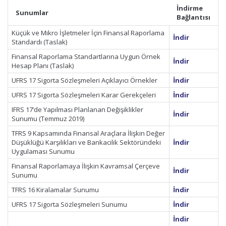
İndirme
Sunumlar
Bağlantısı
Küçük ve Mikro İşletmeler İçin Finansal Raporlama
İndir
Standardı (Taslak)
Finansal Raporlama Standartlarına Uygun Örnek
İndir
Hesap Planı (Taslak)
UFRS 17 Sigorta Sözleşmeleri Açıklayıcı Örnekler
İndir
UFRS 17 Sigorta Sözleşmeleri Karar Gerekçeleri
İndir
IFRS 17’de Yapılması Planlanan Değişiklikler
İndir
Sunumu (Temmuz 2019)
TFRS 9 Kapsamında Finansal Araçlara İlişkin Değer
Düşüklüğü Karşılıkları ve Bankacılık Sektöründeki
İndir
Uygulaması Sunumu
Finansal Raporlamaya İlişkin Kavramsal Çerçeve
İndir
Sunumu
TFRS 16 Kiralamalar Sunumu
İndir
UFRS 17 Sigorta Sözleşmeleri Sunumu
İndir
İndir