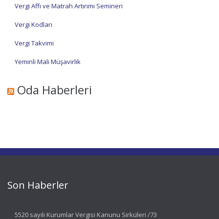
Vergi Affı ve Matrah Artırımı Semineri
Vergi Kodları
Vergi Takvimi
Yeminli Mali Müşavirlik
Oda Haberleri
Son Haberler
5520 sayılı Kurumlar Vergisi Kanunu Sirküleri /73