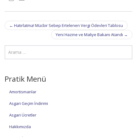
Post
←
Hatırlatma! Mücbir Sebep Ertelenen Vergi Ödevleri Tablosu
navigation
Yeni Hazine ve Maliye Bakanı Atandı
→
Pratik Menü
Amortismanlar
Asgari Geçim İndirimi
Asgari Ücretler
Hakkımızda