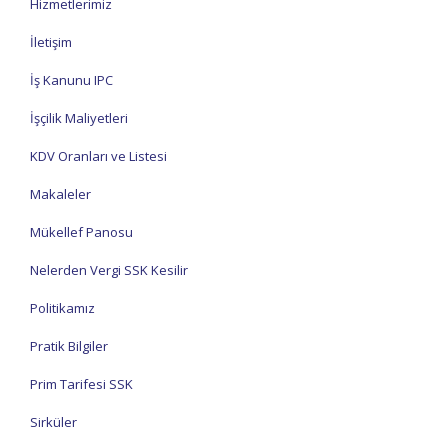
Hizmetlerimiz
İletişim
İş Kanunu IPC
İşçilik Maliyetleri
KDV Oranları ve Listesi
Makaleler
Mükellef Panosu
Nelerden Vergi SSK Kesilir
Politikamız
Pratik Bilgiler
Prim Tarifesi SSK
Sirküler