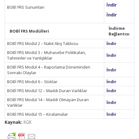
İndir
BOBİ FRS Sunumları
İndir
İndirme
BOBİ FRS Modülleri
Bağlantısı
BOBİ FRS Modül 2 – Nakit Akış Tablosu
İndir
BOBİ FRS Modül 3 – Muhasebe Politikaları,
İndir
Tahminler ve Yanlışlıklar
BOBİ FRS Modül 4 – Raporlama Döneminden
İndir
Sonraki Olaylar
BOBİ FRS Modül 6 – Stoklar
İndir
BOBİ FRS Modül 12 – Maddi Duran Varlıklar
İndir
BOBİ FRS Modül 14 – Maddi Olmayan Duran
İndir
Varlıklar
BOBİ FRS Modül 15 – Kiralamalar
İndir
Kaynak:
KGK